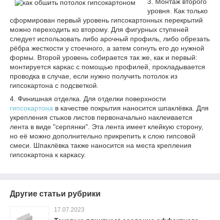
3. Монтаж второго
уровня. Как только
сформирован первый уровень гипсокартонных перекрытий
можно переходить ко второму. Для фигурных ступеней
следует использовать либо арочный профиль, либо обрезать
рёбра жесткости у стоечного, а затем согнуть его до нужной
формы. Второй уровень собирается так же, как и первый:
монтируется каркас с помощью профилей, прокладывается
проводка в случае, если нужно получить потолок из
гипсокартона с подсветкой.
4. Финишная отделка. Для отделки поверхности
гипсокартона
в качестве покрытия наносится шпаклёвка. Для
укрепления стыков листов первоначально наклеивается
лента в виде "серпянки". Эта лента имеет клейкую сторону,
но её можно дополнительно прикрепить к слою гипсовой
смеси. Шпаклёвка также наносится на места крепления
гипсокартона к каркасу.
Другие статьи рубрики
17.07.2023