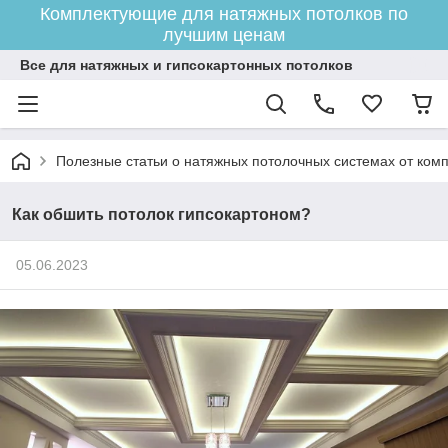
Комплектующие для натяжных потолков по
лучшим ценам
Все для натяжных и гипсокартонных потолков
Полезные статьи о натяжных потолочных системах от ком
Как обшить потолок гипсокартоном?
05.06.2023