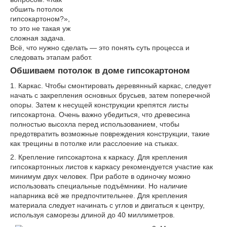
обшить потолок
гипсокартоном?»,
то это не такая уж
сложная задача.
Всё, что нужно сделать — это понять суть процесса и
следовать этапам работ.
Обшиваем потолок в доме гипсокартоном
1. Каркас. Чтобы смонтировать деревянный каркас, следует
начать с закрепления основных брусьев, затем поперечной
опоры. Затем к несущей конструкции крепятся листы
гипсокартона. Очень важно убедиться, что древесина
полностью высохла перед использованием, чтобы
предотвратить возможные повреждения конструкции, такие
как трещины в потолке или расслоение на стыках.
2. Крепление гипсокартона к каркасу. Для крепления
гипсокартонных листов к каркасу рекомендуется участие как
минимум двух человек. При работе в одиночку можно
использовать специальные подъёмники. Но наличие
напарника всё же предпочтительнее. Для крепления
материала следует начинать с углов и двигаться к центру,
используя саморезы длиной до 40 миллиметров.