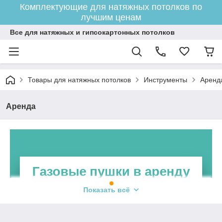
Комплектующие для натяжных потолков по
лучшим ценам
Все для натяжных и гипсокартонных потолков
Товары для натяжных потолков
Инструменты
Аренд
Аренда
Газовые пушки в аренду
Показать всё
Газовая тепловая пушка с газовым баллоном в
аренду - это высокотехнологичное
оборудование, предназначенное для быстрого и