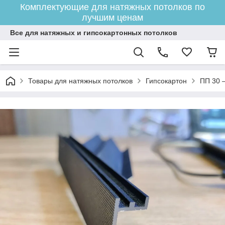
Комплектующие для натяжных потолков по
лучшим ценам
Все для натяжных и гипсокартонных потолков
Товары для натяжных потолков
Гипсокартон
ПП 30 