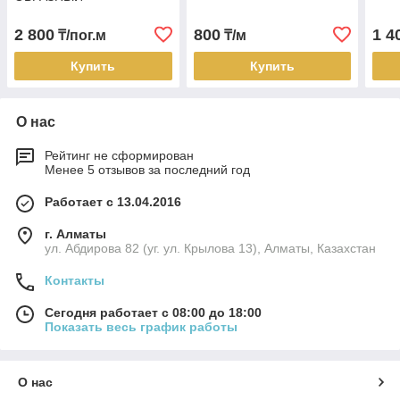
2 800
800
1 4
₸/пог.м
₸/м
Купить
Купить
О нас
Рейтинг не сформирован
Менее 5 отзывов за последний год
Работает с 13.04.2016
г. Алматы
ул. Абдирова 82 (уг. ул. Крылова 13), Алматы, Казахстан
Контакты
Сегодня работает с 08:00 до 18:00
Показать весь график работы
О нас