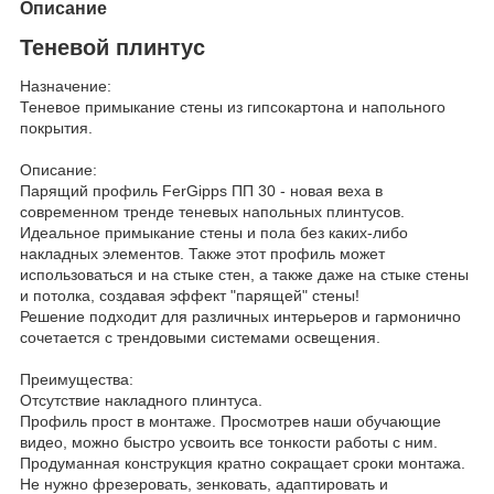
Описание
Теневой плинтус
Назначение:
Теневое примыкание стены из гипсокартона и напольного
покрытия.
Описание:
Парящий профиль FerGipps ПП 30 - новая веха в
современном тренде теневых напольных плинтусов.
Идеальное примыкание стены и пола без каких-либо
накладных элементов. Также этот профиль может
использоваться и на стыке стен, а также даже на стыке стены
и потолка, создавая эффект "парящей" стены!
Решение подходит для различных интерьеров и гармонично
сочетается c трендовыми системами освещения.
Преимущества:
Отсутствие накладного плинтуса.
Профиль прост в монтаже. Просмотрев наши обучающие
видео, можно быстро усвоить все тонкости работы с ним.
Продуманная конструкция кратно сокращает сроки монтажа.
Не нужно фрезеровать, зенковать, адаптировать и