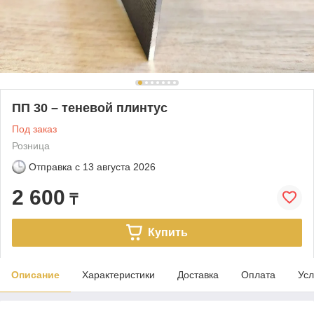
ПП 30 – теневой плинтус
Под заказ
Розница
Отправка с
13 августа 2026
2 600
₸
Купить
Описание
Характеристики
Доставка
Оплата
Усл