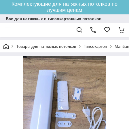
Комплектующие для натяжных потолков по
лучшим ценам
Все для натяжных и гипсокартонных потолков
Товары для натяжных потолков
Гипсокартон
Mantian