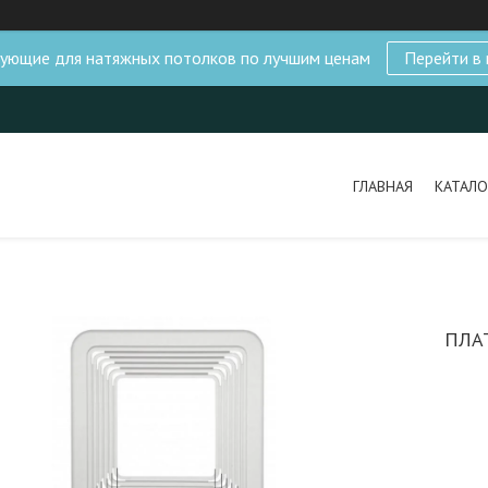
ующие для натяжных потолков по лучшим ценам
Перейти в 
ГЛАВНАЯ
КАТАЛО
ПЛА