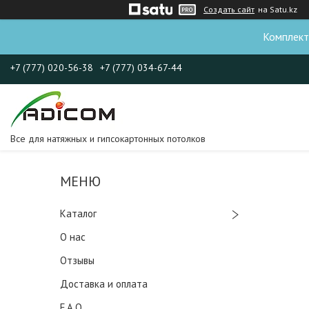
Создать сайт
на Satu.kz
Комплект
+7 (777) 020-56-38
+7 (777) 034-67-44
Все для натяжных и гипсокартонных потолков
Каталог
О нас
Отзывы
Доставка и оплата
F.A.Q