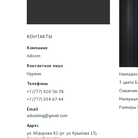
КОНТАКТЫ
Adicom
Нуржан
Накладно
3 цвета Б
Стаканчик
+7 (777) 020-56-38
Материал
+7 (777) 034-67-44
Размеры 
adiceiling@gmail.com
ул. Абдирова 82 (уг. ул. Крылова 13),