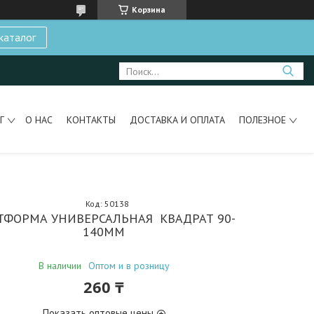
Корзина
каталог
Г
О НАС
КОНТАКТЫ
ДОСТАВКА И ОПЛАТА
ПОЛЕЗНОЕ
Код:
50138
ТФОРМА УНИВЕРСАЛЬНАЯ КВАДРАТ 90-
140ММ
В наличии
Оптом и в розницу
260 ₸
Показать оптовые цены