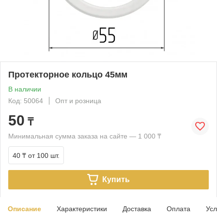
Протекторное кольцо 45мм
В наличии
Код: 50064
Опт и розница
50
₸
Минимальная сумма заказа на сайте — 1 000 ₸
40 ₸
от 100 шт.
Купить
Описание
Характеристики
Доставка
Оплата
Усл