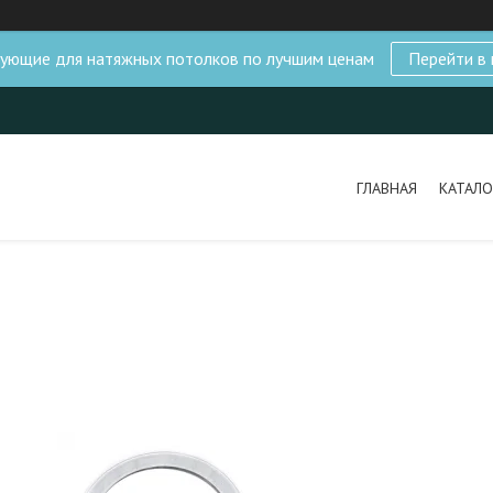
ующие для натяжных потолков по лучшим ценам
Перейти в 
ГЛАВНАЯ
КАТАЛО