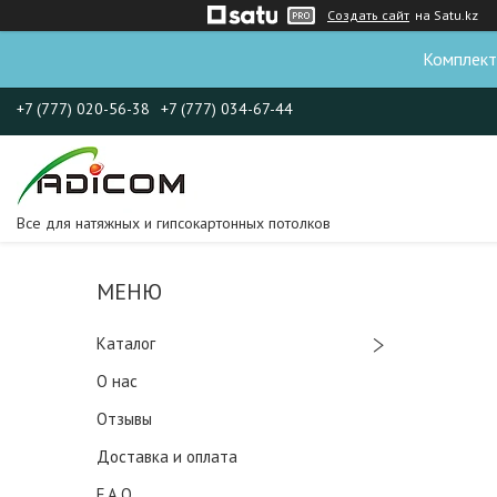
Создать сайт
на Satu.kz
Комплект
+7 (777) 020-56-38
+7 (777) 034-67-44
Все для натяжных и гипсокартонных потолков
Каталог
О нас
Отзывы
Доставка и оплата
F.A.Q