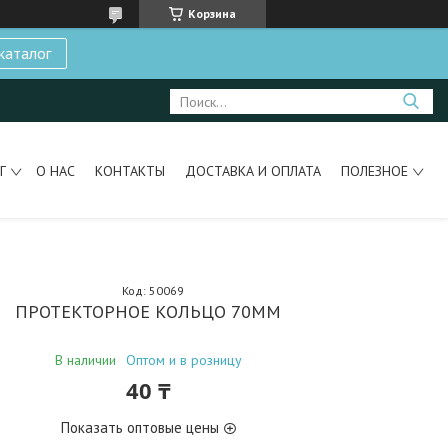
Корзина
каталог
Г
О НАС
КОНТАКТЫ
ДОСТАВКА И ОПЛАТА
ПОЛЕЗНОЕ
Код:
50069
ПРОТЕКТОРНОЕ КОЛЬЦО 70ММ
В наличии
Оптом и в розницу
40 ₸
Показать оптовые цены