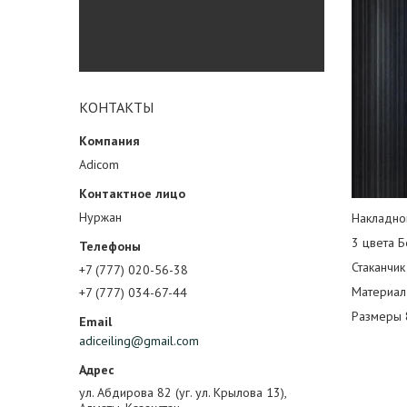
КОНТАКТЫ
Adicom
Нуржан
Накладно
3 цвета Б
Стаканчик
+7 (777) 020-56-38
Материал
+7 (777) 034-67-44
Размеры 
adiceiling@gmail.com
ул. Абдирова 82 (уг. ул. Крылова 13),