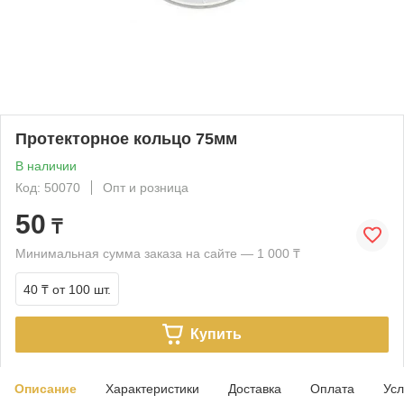
Протекторное кольцо 75мм
В наличии
Код: 50070
Опт и розница
50
₸
Минимальная сумма заказа на сайте — 1 000 ₸
40 ₸
от 100 шт.
Купить
Описание
Характеристики
Доставка
Оплата
Усл