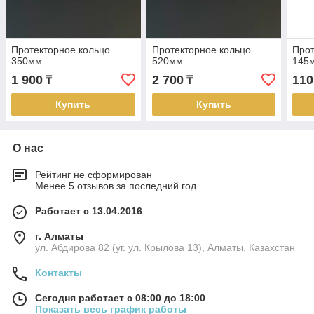
Протекторное кольцо
Протекторное кольцо
Прот
350мм
520мм
145
1 900
2 700
110
₸
₸
Купить
Купить
О нас
Рейтинг не сформирован
Менее 5 отзывов за последний год
Работает с 13.04.2016
г. Алматы
ул. Абдирова 82 (уг. ул. Крылова 13), Алматы, Казахстан
Контакты
Сегодня работает с 08:00 до 18:00
Показать весь график работы