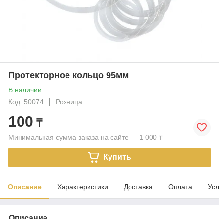
Протекторное кольцо 95мм
В наличии
Код: 50074
Розница
100
₸
Минимальная сумма заказа на сайте — 1 000 ₸
Купить
Описание
Характеристики
Доставка
Оплата
Усл
Описание