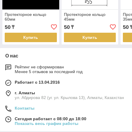
Протекторное кольцо
Протекторное кольцо
Прот
60мм
45мм
35м
50
50
50
₸
₸
Купить
Купить
О нас
Рейтинг не сформирован
Менее 5 отзывов за последний год
Работает с 13.04.2016
г. Алматы
ул. Абдирова 82 (уг. ул. Крылова 13), Алматы, Казахстан
Контакты
Сегодня работает с 08:00 до 18:00
Показать весь график работы