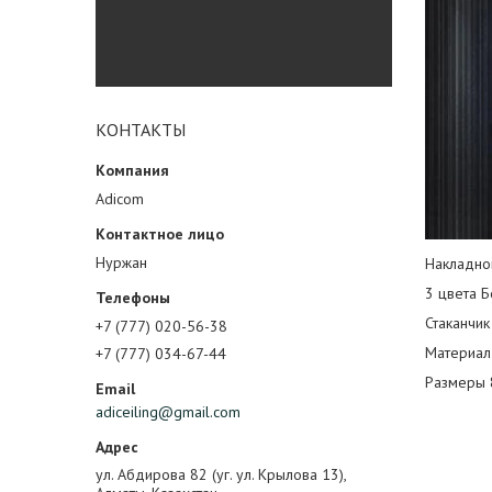
КОНТАКТЫ
Adicom
Нуржан
Накладно
3 цвета Б
Стаканчик
+7 (777) 020-56-38
Материал
+7 (777) 034-67-44
Размеры 
adiceiling@gmail.com
ул. Абдирова 82 (уг. ул. Крылова 13),