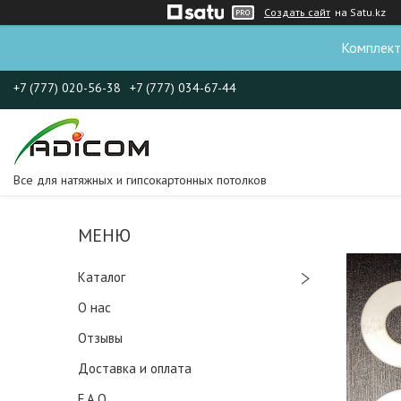
Создать сайт
на Satu.kz
Комплект
+7 (777) 020-56-38
+7 (777) 034-67-44
Все для натяжных и гипсокартонных потолков
Каталог
О нас
Отзывы
Доставка и оплата
F.A.Q