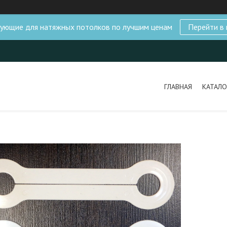
ующие для натяжных потолков по лучшим ценам
Перейти в 
ГЛАВНАЯ
КАТАЛО