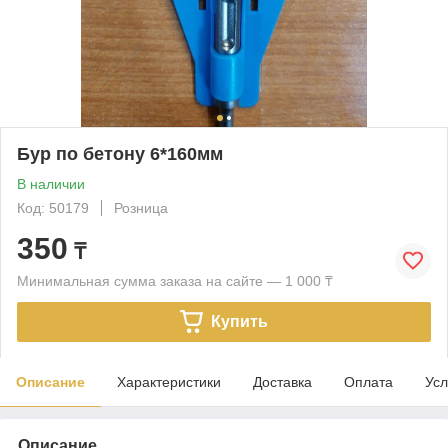
Бур по бетону 6*160мм
В наличии
Код: 50179
Розница
350
₸
Минимальная сумма заказа на сайте — 1 000 ₸
Купить
Описание
Характеристики
Доставка
Оплата
Усл
Описание