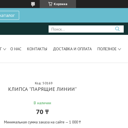
Корзина
каталог
Г
О НАС
КОНТАКТЫ
ДОСТАВКА И ОПЛАТА
ПОЛЕЗНОЕ
Код:
50169
КЛИПСА "ПАРЯЩИЕ ЛИНИИ"
В наличии
70 ₸
Минимальная сумма заказа на сайте — 1 000 ₸