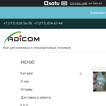
Создать сайт
на Satu.kz
Комплект
+7 (777) 020-56-38
+7 (777) 034-67-44
Все для натяжных и гипсокартонных потолков
Каталог
О нас
Отзывы
Доставка и оплата
F.A.Q