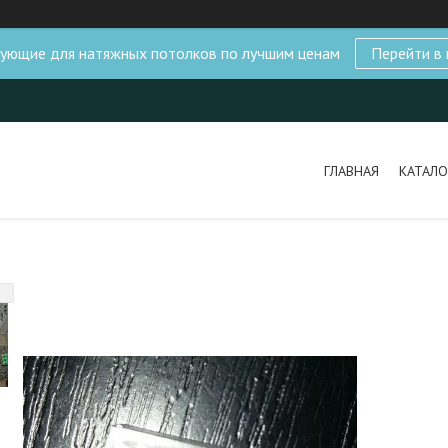
ующие для натяжных потолков по лучшим ценам
Перейти в 
ГЛАВНАЯ
КАТАЛО