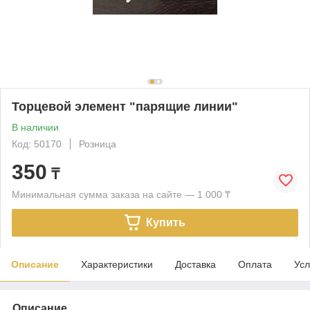
Торцевой элемент "парящие линии"
В наличии
Код: 50170
Розница
350
₸
Минимальная сумма заказа на сайте — 1 000 ₸
Купить
Описание
Характеристики
Доставка
Оплата
Усл
Описание