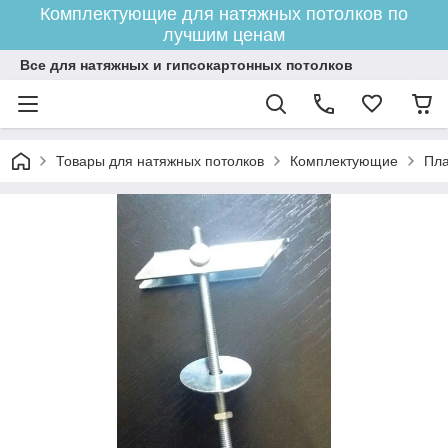
Комплектующие для натяжных потолков по
лучшим ценам
Все для натяжных и гипсокартонных потолков
Товары для натяжных потолков
Комплектующие
Пла