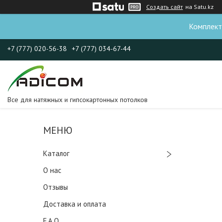
Создать сайт
на Satu.kz
Комплект
+7 (777) 020-56-38
+7 (777) 034-67-44
Все для натяжных и гипсокартонных потолков
Каталог
О нас
Отзывы
Доставка и оплата
F.A.Q