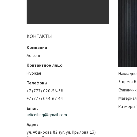
КОНТАКТЫ
Adicom
Нуржан
Накладно
3 цвета Б
Стаканчик
+7 (777) 020-56-38
Материал
+7 (777) 034-67-44
Размеры 
adiceiling@gmail.com
ул. Абдирова 82 (уг. ул. Крылова 13),