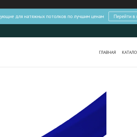
ующие для натяжных потолков по лучшим ценам
Перейти в 
ГЛАВНАЯ
КАТАЛО