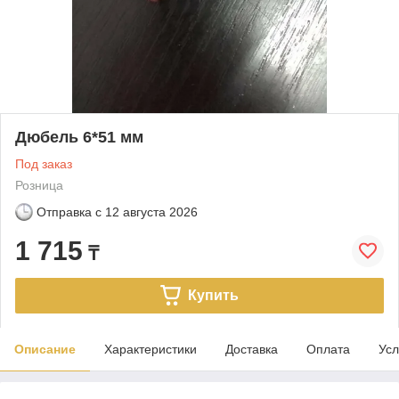
Дюбель 6*51 мм
Под заказ
Розница
Отправка с
12 августа 2026
1 715
₸
Купить
Описание
Характеристики
Доставка
Оплата
Усл