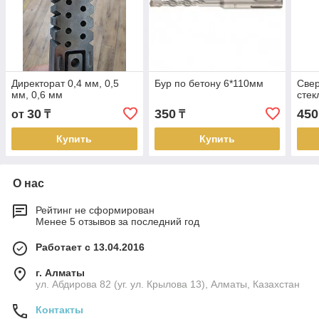
Директорат 0,4 мм, 0,5
Бур по бетону 6*110мм
Свер
мм, 0,6 мм
стек
30
350
450
от
₸
₸
Купить
Купить
О нас
Рейтинг не сформирован
Менее 5 отзывов за последний год
Работает с 13.04.2016
г. Алматы
ул. Абдирова 82 (уг. ул. Крылова 13), Алматы, Казахстан
Контакты