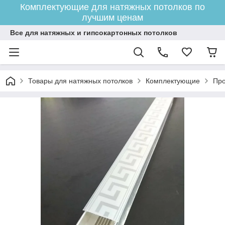
Комплектующие для натяжных потолков по
лучшим ценам
Все для натяжных и гипсокартонных потолков
Товары для натяжных потолков
Комплектующие
Про