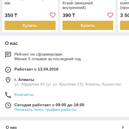
мм
Kraab (внешний,
комп
внутренний)
(пр
350
390
3 5
₸
₸
Купить
Купить
О нас
Рейтинг не сформирован
Менее 5 отзывов за последний год
Работает с 13.04.2016
г. Алматы
ул. Абдирова 82 (уг. ул. Крылова 13), Алматы, Казахстан
Контакты
Сегодня работает с 09:00 до 18:00
Показать весь график работы
О нас