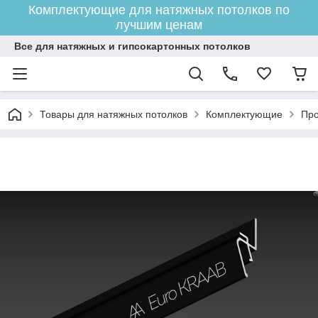
Комплектующие для натяжных потолков по
лучшим ценам
Все для натяжных и гипсокартонных потолков
Товары для натяжных потолков
Комплектующие
Про