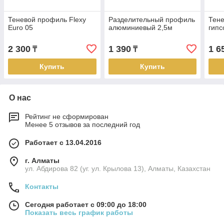
Теневой профиль Flexy
Разделительный профиль
Тене
Euro 05
алюминиевый 2,5м
гипс
2 300
1 390
1 6
₸
₸
Купить
Купить
О нас
Рейтинг не сформирован
Менее 5 отзывов за последний год
Работает с 13.04.2016
г. Алматы
ул. Абдирова 82 (уг. ул. Крылова 13), Алматы, Казахстан
Контакты
Сегодня работает с 09:00 до 18:00
Показать весь график работы