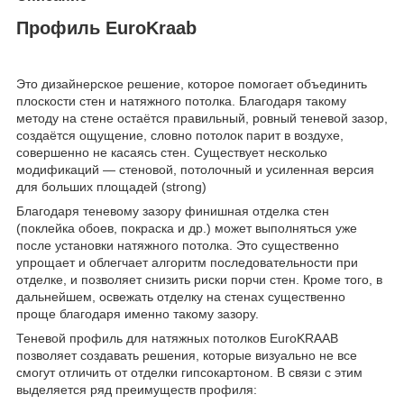
Профиль EuroKraab
Это дизайнерское решение, которое помогает объединить
плоскости стен и натяжного потолка. Благодаря такому
методу на стене остаётся правильный, ровный теневой зазор,
создаётся ощущение, словно потолок парит в воздухе,
совершенно не касаясь стен. Существует несколько
модификаций — стеновой, потолочный и усиленная версия
для больших площадей (strong)
Благодаря теневому зазору финишная отделка стен
(поклейка обоев, покраска и др.) может выполняться уже
после установки натяжного потолка. Это существенно
упрощает и облегчает алгоритм последовательности при
отделке, и позволяет снизить риски порчи стен. Кроме того, в
дальнейшем, освежать отделку на стенах существенно
проще благодаря именно такому зазору.
Теневой профиль для натяжных потолков EuroKRAAB
позволяет создавать решения, которые визуально не все
смогут отличить от отделки гипсокартоном. В связи с этим
выделяется ряд преимуществ профиля: