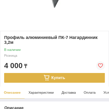
Профиль алюминиевый ПК-7 Нагардинник
3,2м
В наличии
Розница
4 000
₸
Купить
Описание
Характеристики
Доставка
Оплата
Усл
Описание