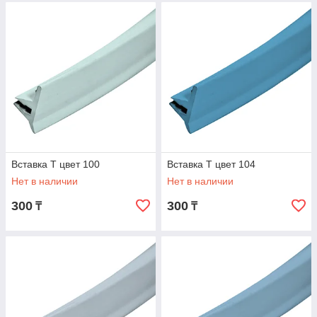
1 ШАГ
Оформление заявки на сайте
Вставка Т цвет 100
Вставка Т цвет 104
Нет в наличии
Нет в наличии
300
300
₸
₸
2 ШАГ
Обсуждение деталей с менеджером